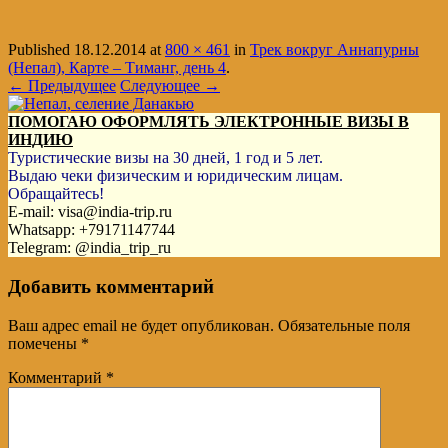
Published
18.12.2014
at
800 × 461
in
Трек вокруг Аннапурны
(Непал), Карте – Тиманг, день 4
.
← Предыдущее
Следующее →
ПОМОГАЮ ОФОРМЛЯТЬ ЭЛЕКТРОННЫЕ ВИЗЫ В
ИНДИЮ
Туристические визы на 30 дней, 1 год и 5 лет.
Выдаю чеки физическим и юридическим лицам.
Обращайтесь!
E-mail: visa@india-trip.ru
Whatsapp: +79171147744
Telegram: @india_trip_ru
Добавить комментарий
Ваш адрес email не будет опубликован.
Обязательные поля
помечены
*
Комментарий
*