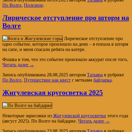
По Волге
,
Полезное
.
Лирическое отступление про шторм на
Волге
Лирическое отступление про
одно событие, которое произошло на днях – я попала в шторм
на сапе, и меня спасали ребята на катере.
Фишка в том, что это событие произошло аккурат после того,
Читать далее
→
Запись опубликована
28.08.2025
автором
Татьяна
в рубрике
По Волге
,
Путешествие как квест
с метками
байдарка
.
Жигулевская кругосветка 2025
Некоторые зарисовки из
Жигулевской кругосветки
этого года
(август 2025). По Волге на байдарке.
Читать далее
→
Запись опубликована
23.08.2025
автором
Татьяна
в рубрике