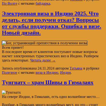
По Волге
с метками
байдарка
.
Электронная виза в Индию 2025. Что
делать, если получен отказ? Вопросы
от службы поддержки. Ошибка в визе.
Новый дизайн.
Всем привет!
В последнее время от клиентов поступают новые вопросы
насчет электронных туристических виз в Индию. Разберем
здесь некоторые.
Читать далее
→
Запись опубликована
24.11.2024
автором
Татьяна
в рубрике
Полезное
с метками
виза в Индию
,
Индия
.
Тунгнатх – храм Шивы в Гималаях
На севере Индии, в Гималаях, есть одно волшебное место…
Вообще, в Гималаях много волшебных мест, но это – стоит