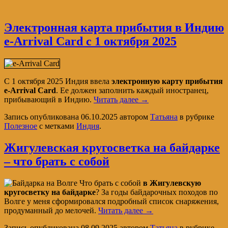
Электронная карта прибытия в Индию
e-Arrival Card с 1 октября 2025
С 1 октября 2025 Индия ввела
электронную карту прибытия
e-Arrival Card
. Ее должен заполнить каждый иностранец,
прибывающий в Индию.
Читать далее
→
Запись опубликована
06.10.2025
автором
Татьяна
в рубрике
Полезное
с метками
Индия
.
Жигулевская кругосветка на байдарке
– что брать с собой
Что брать с собой
в Жигулевскую
кругосветку на байдарке
? За годы байдарочных походов по
Волге у меня сформировался подробный список снаряжения,
продуманный до мелочей.
Читать далее
→
Запись опубликована
08.09.2025
автором
Татьяна
в рубрике