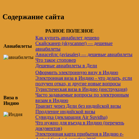
Содержание сайта
РАЗНОЕ ПОЛЕЗНОЕ
Как купить авиабилет дешево
Скайсканер (skyscanner) — дешевые
Авиабилеты
авиабилеты
Авиасейлс (aviasales) — дешевые авиабилеты
Что такое стоповер
Дешевые авиабилеты в Дели
Оформить электронную визу в Индию
Электронная виза в Индию - что делать, если
получен отказ, и другие новые вопросы
Туристическая виза в Индию (инструкция)
Часто задаваемые вопросы по электронным
Виза в
визам в Индию
Индию
Транзит через Дели без индийской визы
Продление индийской визы
Сувидха (декларация Air Suvidha)
Что нужно для въезда в Индию (перечень
документов)
Электронная карта прибытия в Индию e-