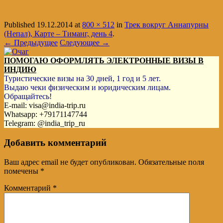
Published
19.12.2014
at
800 × 512
in
Трек вокруг Аннапурны
(Непал), Карте – Тиманг, день 4
.
← Предыдущее
Следующее →
ПОМОГАЮ ОФОРМЛЯТЬ ЭЛЕКТРОННЫЕ ВИЗЫ В
ИНДИЮ
Туристические визы на 30 дней, 1 год и 5 лет.
Выдаю чеки физическим и юридическим лицам.
Обращайтесь!
E-mail: visa@india-trip.ru
Whatsapp: +79171147744
Telegram: @india_trip_ru
Добавить комментарий
Ваш адрес email не будет опубликован.
Обязательные поля
помечены
*
Комментарий
*