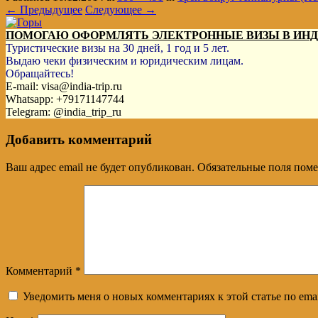
← Предыдущее
Следующее →
ПОМОГАЮ ОФОРМЛЯТЬ ЭЛЕКТРОННЫЕ ВИЗЫ В ИН
Туристические визы на 30 дней, 1 год и 5 лет.
Выдаю чеки физическим и юридическим лицам.
Обращайтесь!
E-mail: visa@india-trip.ru
Whatsapp: +79171147744
Telegram: @india_trip_ru
Добавить комментарий
Ваш адрес email не будет опубликован.
Обязательные поля пом
Комментарий
*
Уведомить меня о новых комментариях к этой статье по emai