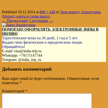
Published
19.11.2014
at
800 × 438
in
Трек вокруг Аннапурны
(Непал), карта и схема высот
.
← Предыдущее
Следующее →
ПОМОГАЮ ОФОРМЛЯТЬ ЭЛЕКТРОННЫЕ ВИЗЫ В
ИНДИЮ
Туристические визы на 30 дней, 1 год и 5 лет.
Выдаю чеки физическим и юридическим лицам.
Обращайтесь!
E-mail: visa@india-trip.ru
Whatsapp: +79171147744
Telegram: @india_trip_ru
Добавить комментарий
Ваш адрес email не будет опубликован.
Обязательные поля
помечены
*
Комментарий
*