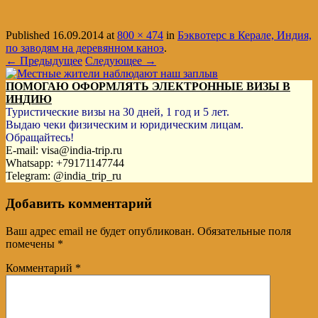
Published
16.09.2014
at
800 × 474
in
Бэквотерс в Керале, Индия,
по заводям на деревянном каноэ
.
← Предыдущее
Следующее →
ПОМОГАЮ ОФОРМЛЯТЬ ЭЛЕКТРОННЫЕ ВИЗЫ В
ИНДИЮ
Туристические визы на 30 дней, 1 год и 5 лет.
Выдаю чеки физическим и юридическим лицам.
Обращайтесь!
E-mail: visa@india-trip.ru
Whatsapp: +79171147744
Telegram: @india_trip_ru
Добавить комментарий
Ваш адрес email не будет опубликован.
Обязательные поля
помечены
*
Комментарий
*