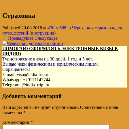
Страховка
Published
20.08.2016
at
470 × 568
in
Черехапа – страховка для
путешествий (инструкция)
.
← Предыдущее
Следующее →
ПОМОГАЮ ОФОРМЛЯТЬ ЭЛЕКТРОННЫЕ ВИЗЫ В
ИНДИЮ
Туристические визы на 30 дней, 1 год и 5 лет.
Выдаю чеки физическим и юридическим лицам.
Обращайтесь!
E-mail: visa@india-trip.ru
Whatsapp: +79171147744
Telegram: @india_trip_ru
Добавить комментарий
Ваш адрес email не будет опубликован.
Обязательные поля
помечены
*
Комментарий
*