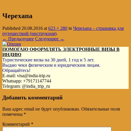
Черехапа
Published
20.08.2016
at
623 × 280
in
Черехапа – страховка для
путешествий (инструкция)
.
← Предыдущее
Следующее →
ПОМОГАЮ ОФОРМЛЯТЬ ЭЛЕКТРОННЫЕ ВИЗЫ В
ИНДИЮ
Туристические визы на 30 дней, 1 год и 5 лет.
Выдаю чеки физическим и юридическим лицам.
Обращайтесь!
E-mail: visa@india-trip.ru
Whatsapp: +79171147744
Telegram: @india_trip_ru
Добавить комментарий
Ваш адрес email не будет опубликован.
Обязательные поля
помечены
*
Комментарий
*