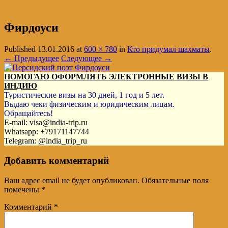
Фирдоуси
Published
13.01.2016
at
600 × 780
in
Кто придумал шахматы
.
← Предыдущее
Следующее →
ПОМОГАЮ ОФОРМЛЯТЬ ЭЛЕКТРОННЫЕ ВИЗЫ В
ИНДИЮ
Туристические визы на 30 дней, 1 год и 5 лет.
Выдаю чеки физическим и юридическим лицам.
Обращайтесь!
E-mail: visa@india-trip.ru
Whatsapp: +79171147744
Telegram: @india_trip_ru
Добавить комментарий
Ваш адрес email не будет опубликован.
Обязательные поля
помечены
*
Комментарий
*