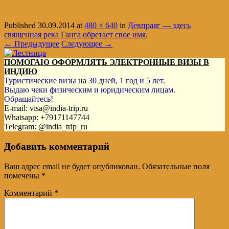
Published
30.09.2014
at
480 × 640
in
Девпраяг — здесь
священная река Ганга обретает свое имя
.
← Предыдущее
Следующее →
ПОМОГАЮ ОФОРМЛЯТЬ ЭЛЕКТРОННЫЕ ВИЗЫ В
ИНДИЮ
Туристические визы на 30 дней, 1 год и 5 лет.
Выдаю чеки физическим и юридическим лицам.
Обращайтесь!
E-mail: visa@india-trip.ru
Whatsapp: +79171147744
Telegram: @india_trip_ru
Добавить комментарий
Ваш адрес email не будет опубликован.
Обязательные поля
помечены
*
Комментарий
*