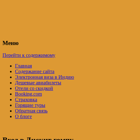
Индия – трип
Самостоятельные путешествия по Инди
Меню
Перейти к содержимому
Главная
Содержание сайта
Электронная виза в Индию
Дешевые авиабилеты
Отели со скидкой
Booking.com
Страховка
Горящие туры
Обратная связь
О блоге