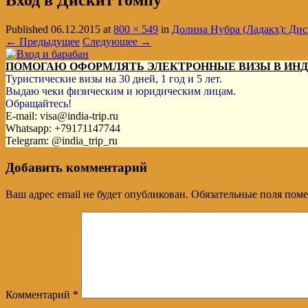
Вход в Дискит гомпу
Published
06.12.2015
at
800 × 549
in
Долина Нубра (Ладакх): Дис
← Предыдущее
Следующее →
ПОМОГАЮ ОФОРМЛЯТЬ ЭЛЕКТРОННЫЕ ВИЗЫ В ИН
Туристические визы на 30 дней, 1 год и 5 лет.
Выдаю чеки физическим и юридическим лицам.
Обращайтесь!
E-mail: visa@india-trip.ru
Whatsapp: +79171147744
Telegram: @india_trip_ru
Добавить комментарий
Ваш адрес email не будет опубликован.
Обязательные поля пом
Комментарий
*