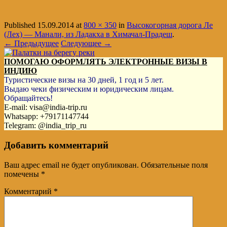
Published
15.09.2014
at
800 × 350
in
Высокогорная дорога Ле
(Лех) — Манали, из Ладакха в Химачал-Прадеш
.
← Предыдущее
Следующее →
ПОМОГАЮ ОФОРМЛЯТЬ ЭЛЕКТРОННЫЕ ВИЗЫ В
ИНДИЮ
Туристические визы на 30 дней, 1 год и 5 лет.
Выдаю чеки физическим и юридическим лицам.
Обращайтесь!
E-mail: visa@india-trip.ru
Whatsapp: +79171147744
Telegram: @india_trip_ru
Добавить комментарий
Ваш адрес email не будет опубликован.
Обязательные поля
помечены
*
Комментарий
*