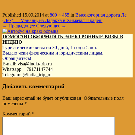
Published
15.09.2014
at
800 × 455
in
Высокогорная дорога Ле
(Лех) — Манали, из Ладакха в Химачал-Прадеш
.
← Предыдущее
Следующее →
ПОМОГАЮ ОФОРМЛЯТЬ ЭЛЕКТРОННЫЕ ВИЗЫ В
ИНДИЮ
Туристические визы на 30 дней, 1 год и 5 лет.
Выдаю чеки физическим и юридическим лицам.
Обращайтесь!
E-mail: visa@india-trip.ru
Whatsapp: +79171147744
Telegram: @india_trip_ru
Добавить комментарий
Ваш адрес email не будет опубликован.
Обязательные поля
помечены
*
Комментарий
*