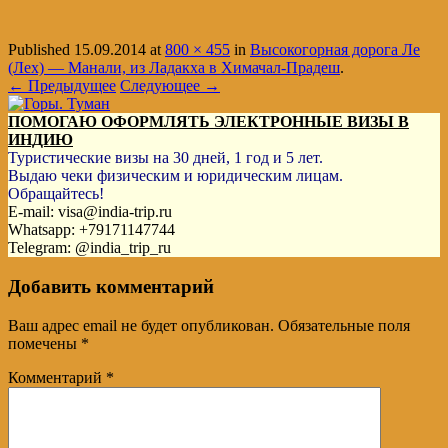
Published
15.09.2014
at
800 × 455
in
Высокогорная дорога Ле
(Лех) — Манали, из Ладакха в Химачал-Прадеш
.
← Предыдущее
Следующее →
ПОМОГАЮ ОФОРМЛЯТЬ ЭЛЕКТРОННЫЕ ВИЗЫ В
ИНДИЮ
Туристические визы на 30 дней, 1 год и 5 лет.
Выдаю чеки физическим и юридическим лицам.
Обращайтесь!
E-mail: visa@india-trip.ru
Whatsapp: +79171147744
Telegram: @india_trip_ru
Добавить комментарий
Ваш адрес email не будет опубликован.
Обязательные поля
помечены
*
Комментарий
*