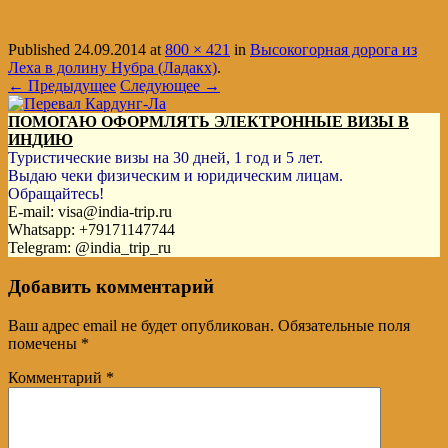
Published
24.09.2014
at
800 × 421
in
Высокогорная дорога из
Леха в долину Нубра (Ладакх)
.
← Предыдущее
Следующее →
ПОМОГАЮ ОФОРМЛЯТЬ ЭЛЕКТРОННЫЕ ВИЗЫ В
ИНДИЮ
Туристические визы на 30 дней, 1 год и 5 лет.
Выдаю чеки физическим и юридическим лицам.
Обращайтесь!
E-mail: visa@india-trip.ru
Whatsapp: +79171147744
Telegram: @india_trip_ru
Добавить комментарий
Ваш адрес email не будет опубликован.
Обязательные поля
помечены
*
Комментарий
*