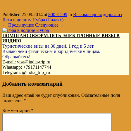
Published
25.09.2014
at
800 × 599
in
Высокогорная дорога из
Леха в долину Нубра (Ладакх)
.
← Предыдущее
Следующее →
ПОМОГАЮ ОФОРМЛЯТЬ ЭЛЕКТРОННЫЕ ВИЗЫ В
ИНДИЮ
Туристические визы на 30 дней, 1 год и 5 лет.
Выдаю чеки физическим и юридическим лицам.
Обращайтесь!
E-mail: visa@india-trip.ru
Whatsapp: +79171147744
Telegram: @india_trip_ru
Добавить комментарий
Ваш адрес email не будет опубликован.
Обязательные поля
помечены
*
Комментарий
*