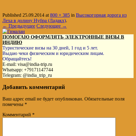
Published
25.09.2014
at
800 × 385
in
Высокогорная дорога из
Леха в долину Нубра (Ладакх)
.
← Предыдущее
Следующее →
ПОМОГАЮ ОФОРМЛЯТЬ ЭЛЕКТРОННЫЕ ВИЗЫ В
ИНДИЮ
Туристические визы на 30 дней, 1 год и 5 лет.
Выдаю чеки физическим и юридическим лицам.
Обращайтесь!
E-mail: visa@india-trip.ru
Whatsapp: +79171147744
Telegram: @india_trip_ru
Добавить комментарий
Ваш адрес email не будет опубликован.
Обязательные поля
помечены
*
Комментарий
*