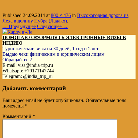
Published
24.09.2014
at
800 × 476
in
Высокогорная дорога из
Леха в долину Нубра (Ладакх)
.
← Предыдущее
Следующее →
ПОМОГАЮ ОФОРМЛЯТЬ ЭЛЕКТРОННЫЕ ВИЗЫ В
ИНДИЮ
Туристические визы на 30 дней, 1 год и 5 лет.
Выдаю чеки физическим и юридическим лицам.
Обращайтесь!
E-mail: visa@india-trip.ru
Whatsapp: +79171147744
Telegram: @india_trip_ru
Добавить комментарий
Ваш адрес email не будет опубликован.
Обязательные поля
помечены
*
Комментарий
*