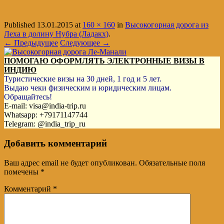
Published
13.01.2015
at
160 × 160
in
Высокогорная дорога из
Леха в долину Нубра (Ладакх)
.
← Предыдущее
Следующее →
ПОМОГАЮ ОФОРМЛЯТЬ ЭЛЕКТРОННЫЕ ВИЗЫ В
ИНДИЮ
Туристические визы на 30 дней, 1 год и 5 лет.
Выдаю чеки физическим и юридическим лицам.
Обращайтесь!
E-mail: visa@india-trip.ru
Whatsapp: +79171147744
Telegram: @india_trip_ru
Добавить комментарий
Ваш адрес email не будет опубликован.
Обязательные поля
помечены
*
Комментарий
*