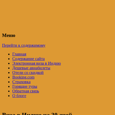
Индия – трип
Самостоятельные путешествия по Инди
Меню
Перейти к содержимому
Главная
Содержание сайта
Электронная виза в Индию
Дешевые авиабилеты
Отели со скидкой
Booking.com
Страховка
Горящие туры
Обратная связь
О блоге