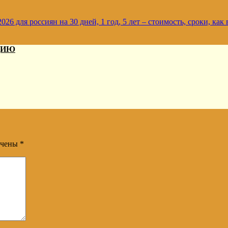
26 для россиян на 30 дней, 1 год, 5 лет – стоимость, сроки, как
ДИЮ
ечены
*