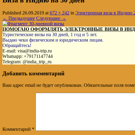
Виза в Индию на 30 дней
Published
26.09.2019
at
672 × 242
in
Электронная виза в Индию 20
← Предыдущее
Следующее →
ПОМОГАЮ ОФОРМЛЯТЬ ЭЛЕКТРОННЫЕ ВИЗЫ В ИН
Туристические визы на 30 дней, 1 год и 5 лет.
Выдаю чеки физическим и юридическим лицам.
Обращайтесь!
E-mail: visa@india-trip.ru
Whatsapp: +79171147744
Telegram: @india_trip_ru
Добавить комментарий
Ваш адрес email не будет опубликован.
Обязательные поля пом
Комментарий
*