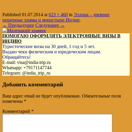
Published
01.07.2014
at
623 × 460
in
Эллора – древние
пещерные храмы и монастыри Индии
.
← Предыдущее
Следующее →
ПОМОГАЮ ОФОРМЛЯТЬ ЭЛЕКТРОННЫЕ ВИЗЫ В
ИНДИЮ
Туристические визы на 30 дней, 1 год и 5 лет.
Выдаю чеки физическим и юридическим лицам.
Обращайтесь!
E-mail: visa@india-trip.ru
Whatsapp: +79171147744
Telegram: @india_trip_ru
Добавить комментарий
Ваш адрес email не будет опубликован.
Обязательные поля
помечены
*
Комментарий
*