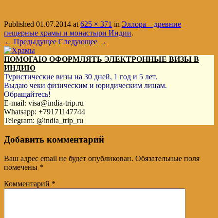
Published
01.07.2014
at
625 × 371
in
Эллора – древние
пещерные храмы и монастыри Индии
.
← Предыдущее
Следующее →
ПОМОГАЮ ОФОРМЛЯТЬ ЭЛЕКТРОННЫЕ ВИЗЫ В
ИНДИЮ
Туристические визы на 30 дней, 1 год и 5 лет.
Выдаю чеки физическим и юридическим лицам.
Обращайтесь!
E-mail: visa@india-trip.ru
Whatsapp: +79171147744
Telegram: @india_trip_ru
Добавить комментарий
Ваш адрес email не будет опубликован.
Обязательные поля
помечены
*
Комментарий
*