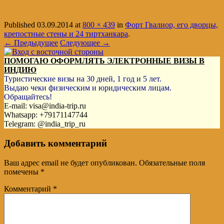
Published
03.09.2014
at
800 × 439
in
Форт Гвалиор, его дворцы,
крепостные стены и 24 тиртханкара
.
← Предыдущее
Следующее →
ПОМОГАЮ ОФОРМЛЯТЬ ЭЛЕКТРОННЫЕ ВИЗЫ В
ИНДИЮ
Туристические визы на 30 дней, 1 год и 5 лет.
Выдаю чеки физическим и юридическим лицам.
Обращайтесь!
E-mail: visa@india-trip.ru
Whatsapp: +79171147744
Telegram: @india_trip_ru
Добавить комментарий
Ваш адрес email не будет опубликован.
Обязательные поля
помечены
*
Комментарий
*