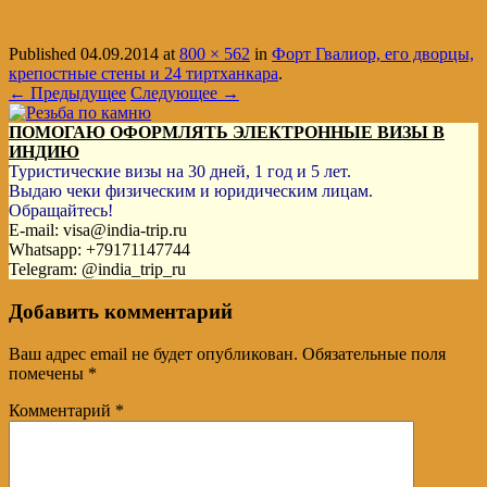
Published
04.09.2014
at
800 × 562
in
Форт Гвалиор, его дворцы,
крепостные стены и 24 тиртханкара
.
← Предыдущее
Следующее →
ПОМОГАЮ ОФОРМЛЯТЬ ЭЛЕКТРОННЫЕ ВИЗЫ В
ИНДИЮ
Туристические визы на 30 дней, 1 год и 5 лет.
Выдаю чеки физическим и юридическим лицам.
Обращайтесь!
E-mail: visa@india-trip.ru
Whatsapp: +79171147744
Telegram: @india_trip_ru
Добавить комментарий
Ваш адрес email не будет опубликован.
Обязательные поля
помечены
*
Комментарий
*