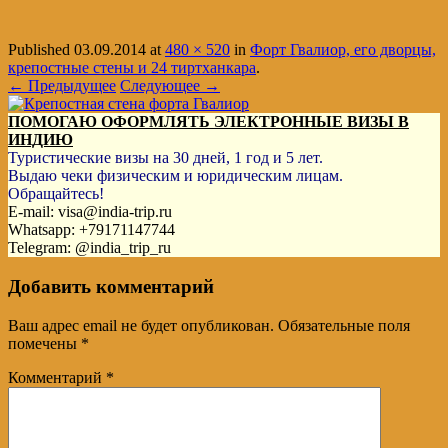
Published
03.09.2014
at
480 × 520
in
Форт Гвалиор, его дворцы,
крепостные стены и 24 тиртханкара
.
← Предыдущее
Следующее →
ПОМОГАЮ ОФОРМЛЯТЬ ЭЛЕКТРОННЫЕ ВИЗЫ В
ИНДИЮ
Туристические визы на 30 дней, 1 год и 5 лет.
Выдаю чеки физическим и юридическим лицам.
Обращайтесь!
E-mail: visa@india-trip.ru
Whatsapp: +79171147744
Telegram: @india_trip_ru
Добавить комментарий
Ваш адрес email не будет опубликован.
Обязательные поля
помечены
*
Комментарий
*