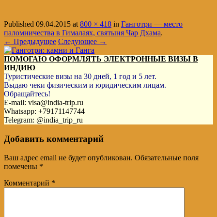
Published
09.04.2015
at
800 × 418
in
Ганготри — место
паломничества в Гималаях, святыня Чар Дхама
.
← Предыдущее
Следующее →
ПОМОГАЮ ОФОРМЛЯТЬ ЭЛЕКТРОННЫЕ ВИЗЫ В
ИНДИЮ
Туристические визы на 30 дней, 1 год и 5 лет.
Выдаю чеки физическим и юридическим лицам.
Обращайтесь!
E-mail: visa@india-trip.ru
Whatsapp: +79171147744
Telegram: @india_trip_ru
Добавить комментарий
Ваш адрес email не будет опубликован.
Обязательные поля
помечены
*
Комментарий
*