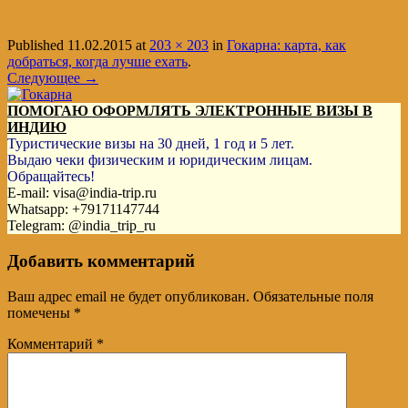
Published
11.02.2015
at
203 × 203
in
Гокарна: карта, как
добраться, когда лучше ехать
.
Следующее →
ПОМОГАЮ ОФОРМЛЯТЬ ЭЛЕКТРОННЫЕ ВИЗЫ В
ИНДИЮ
Туристические визы на 30 дней, 1 год и 5 лет.
Выдаю чеки физическим и юридическим лицам.
Обращайтесь!
E-mail: visa@india-trip.ru
Whatsapp: +79171147744
Telegram: @india_trip_ru
Добавить комментарий
Ваш адрес email не будет опубликован.
Обязательные поля
помечены
*
Комментарий
*