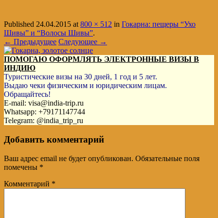
Published
24.04.2015
at
800 × 512
in
Гокарна: пещеры “Ухо
Шивы” и “Волосы Шивы”
.
← Предыдущее
Следующее →
ПОМОГАЮ ОФОРМЛЯТЬ ЭЛЕКТРОННЫЕ ВИЗЫ В
ИНДИЮ
Туристические визы на 30 дней, 1 год и 5 лет.
Выдаю чеки физическим и юридическим лицам.
Обращайтесь!
E-mail: visa@india-trip.ru
Whatsapp: +79171147744
Telegram: @india_trip_ru
Добавить комментарий
Ваш адрес email не будет опубликован.
Обязательные поля
помечены
*
Комментарий
*