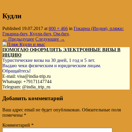
Кудли
Published
19.07.2017
at
800 × 466
in
Гокарна (Индия), пляжи:
Гокарна-бич, Кудли-бич, Ом-бич
.
← Предыдущее
Следующее →
ПОМОГАЮ ОФОРМЛЯТЬ ЭЛЕКТРОННЫЕ ВИЗЫ В
ИНДИЮ
Туристические визы на 30 дней, 1 год и 5 лет.
Выдаю чеки физическим и юридическим лицам.
Обращайтесь!
E-mail: visa@india-trip.ru
Whatsapp: +79171147744
Telegram: @india_trip_ru
Добавить комментарий
Ваш адрес email не будет опубликован.
Обязательные поля
помечены
*
Комментарий
*