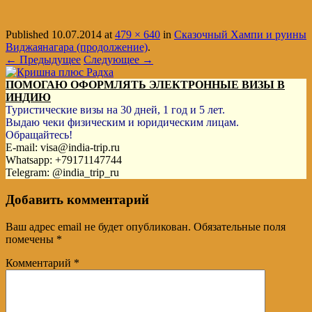
Published
10.07.2014
at
479 × 640
in
Сказочный Хампи и руины
Виджаянагара (продолжение)
.
← Предыдущее
Следующее →
ПОМОГАЮ ОФОРМЛЯТЬ ЭЛЕКТРОННЫЕ ВИЗЫ В
ИНДИЮ
Туристические визы на 30 дней, 1 год и 5 лет.
Выдаю чеки физическим и юридическим лицам.
Обращайтесь!
E-mail: visa@india-trip.ru
Whatsapp: +79171147744
Telegram: @india_trip_ru
Добавить комментарий
Ваш адрес email не будет опубликован.
Обязательные поля
помечены
*
Комментарий
*