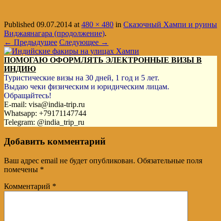
Published
09.07.2014
at
480 × 480
in
Сказочный Хампи и руины
Виджаянагара (продолжение)
.
← Предыдущее
Следующее →
ПОМОГАЮ ОФОРМЛЯТЬ ЭЛЕКТРОННЫЕ ВИЗЫ В
ИНДИЮ
Туристические визы на 30 дней, 1 год и 5 лет.
Выдаю чеки физическим и юридическим лицам.
Обращайтесь!
E-mail: visa@india-trip.ru
Whatsapp: +79171147744
Telegram: @india_trip_ru
Добавить комментарий
Ваш адрес email не будет опубликован.
Обязательные поля
помечены
*
Комментарий
*