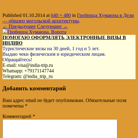
Published
01.10.2014
at
640 × 480
in
Гробница Хумаюна в Дели
— образец могольской архитектуры
.
← Предыдущее
Следующее →
ПОМОГАЮ ОФОРМЛЯТЬ ЭЛЕКТРОННЫЕ ВИЗЫ В
ИНДИЮ
Туристические визы на 30 дней, 1 год и 5 лет.
Выдаю чеки физическим и юридическим лицам.
Обращайтесь!
E-mail: visa@india-trip.ru
Whatsapp: +79171147744
Telegram: @india_trip_ru
Добавить комментарий
Ваш адрес email не будет опубликован.
Обязательные поля
помечены
*
Комментарий
*