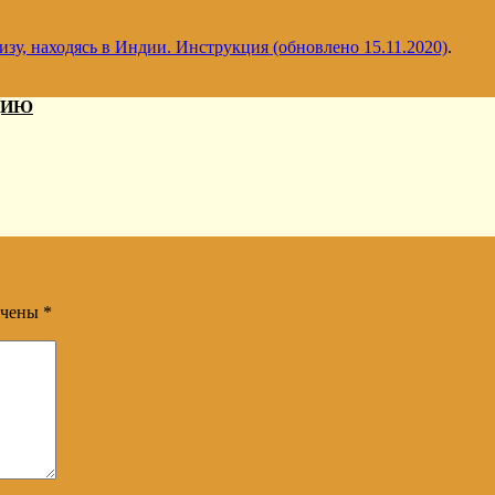
зу, находясь в Индии. Инструкция (обновлено 15.11.2020)
.
ДИЮ
ечены
*