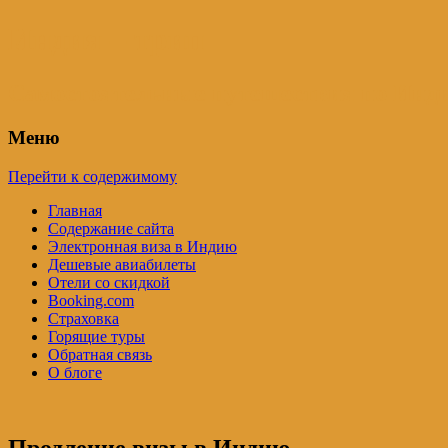
Индия – трип
Самостоятельные путешествия по Инди
Меню
Перейти к содержимому
Главная
Содержание сайта
Электронная виза в Индию
Дешевые авиабилеты
Отели со скидкой
Booking.com
Страховка
Горящие туры
Обратная связь
О блоге