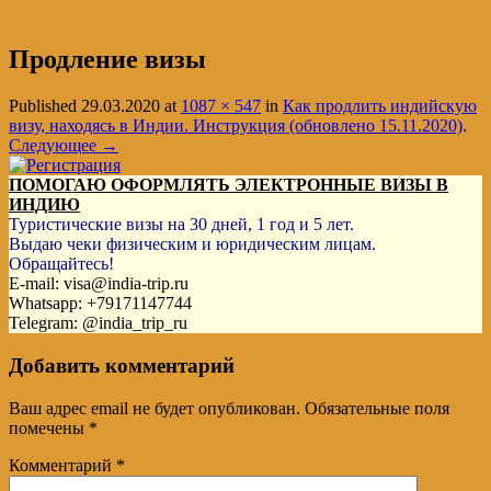
Продление визы
Published
29.03.2020
at
1087 × 547
in
Как продлить индийскую
визу, находясь в Индии. Инструкция (обновлено 15.11.2020)
.
Следующее →
ПОМОГАЮ ОФОРМЛЯТЬ ЭЛЕКТРОННЫЕ ВИЗЫ В
ИНДИЮ
Туристические визы на 30 дней, 1 год и 5 лет.
Выдаю чеки физическим и юридическим лицам.
Обращайтесь!
E-mail: visa@india-trip.ru
Whatsapp: +79171147744
Telegram: @india_trip_ru
Добавить комментарий
Ваш адрес email не будет опубликован.
Обязательные поля
помечены
*
Комментарий
*