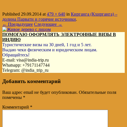
Published
29.09.2014
at
479 × 640
in
Кирганга (Кхирганга) –
долина Парвати и горячие источники
.
← Предыдущее
Следующее →
ПОМОГАЮ ОФОРМЛЯТЬ ЭЛЕКТРОННЫЕ ВИЗЫ В
ИНДИЮ
Туристические визы на 30 дней, 1 год и 5 лет.
Выдаю чеки физическим и юридическим лицам.
Обращайтесь!
E-mail: visa@india-trip.ru
Whatsapp: +79171147744
Telegram: @india_trip_ru
Добавить комментарий
Ваш адрес email не будет опубликован.
Обязательные поля
помечены
*
Комментарий
*