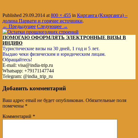
Published
29.09.2014
at
800 × 455
in
Кирганга (Кхирганга) –
долина Парвати и горячие источники
.
← Предыдущее
Следующее →
ПОМОГАЮ ОФОРМЛЯТЬ ЭЛЕКТРОННЫЕ ВИЗЫ В
ИНДИЮ
Туристические визы на 30 дней, 1 год и 5 лет.
Выдаю чеки физическим и юридическим лицам.
Обращайтесь!
E-mail: visa@india-trip.ru
Whatsapp: +79171147744
Telegram: @india_trip_ru
Добавить комментарий
Ваш адрес email не будет опубликован.
Обязательные поля
помечены
*
Комментарий
*