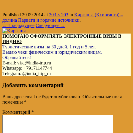
Published
29.09.2014
at
203 × 203
in
Кирганга (Кхирганга) –
долина Парвати и горячие источники
.
← Предыдущее
Следующее →
ПОМОГАЮ ОФОРМЛЯТЬ ЭЛЕКТРОННЫЕ ВИЗЫ В
ИНДИЮ
Туристические визы на 30 дней, 1 год и 5 лет.
Выдаю чеки физическим и юридическим лицам.
Обращайтесь!
E-mail: visa@india-trip.ru
Whatsapp: +79171147744
Telegram: @india_trip_ru
Добавить комментарий
Ваш адрес email не будет опубликован.
Обязательные поля
помечены
*
Комментарий
*