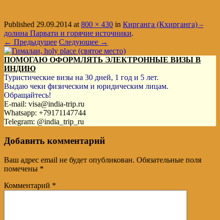
Published
29.09.2014
at
800 × 430
in
Кирганга (Кхирганга) –
долина Парвати и горячие источники
.
← Предыдущее
Следующее →
ПОМОГАЮ ОФОРМЛЯТЬ ЭЛЕКТРОННЫЕ ВИЗЫ В
ИНДИЮ
Туристические визы на 30 дней, 1 год и 5 лет.
Выдаю чеки физическим и юридическим лицам.
Обращайтесь!
E-mail: visa@india-trip.ru
Whatsapp: +79171147744
Telegram: @india_trip_ru
Добавить комментарий
Ваш адрес email не будет опубликован.
Обязательные поля
помечены
*
Комментарий
*