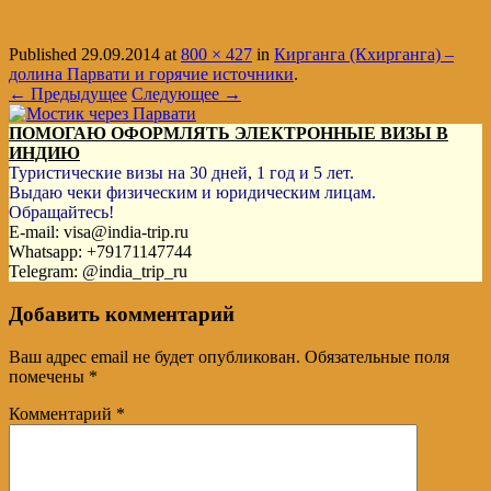
Published
29.09.2014
at
800 × 427
in
Кирганга (Кхирганга) –
долина Парвати и горячие источники
.
← Предыдущее
Следующее →
ПОМОГАЮ ОФОРМЛЯТЬ ЭЛЕКТРОННЫЕ ВИЗЫ В
ИНДИЮ
Туристические визы на 30 дней, 1 год и 5 лет.
Выдаю чеки физическим и юридическим лицам.
Обращайтесь!
E-mail: visa@india-trip.ru
Whatsapp: +79171147744
Telegram: @india_trip_ru
Добавить комментарий
Ваш адрес email не будет опубликован.
Обязательные поля
помечены
*
Комментарий
*