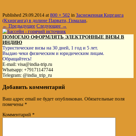
Published
29.09.2014
at
800 × 502
in
Заснеженная Кирганга
(Кхирганга) в долине Парвати, Гималаи
.
← Предыдущее
Следующее →
ПОМОГАЮ ОФОРМЛЯТЬ ЭЛЕКТРОННЫЕ ВИЗЫ В
ИНДИЮ
Туристические визы на 30 дней, 1 год и 5 лет.
Выдаю чеки физическим и юридическим лицам.
Обращайтесь!
E-mail: visa@india-trip.ru
Whatsapp: +79171147744
Telegram: @india_trip_ru
Добавить комментарий
Ваш адрес email не будет опубликован.
Обязательные поля
помечены
*
Комментарий
*