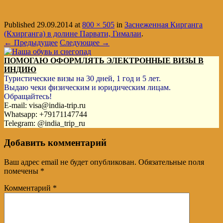
Published
29.09.2014
at
800 × 505
in
Заснеженная Кирганга
(Кхирганга) в долине Парвати, Гималаи
.
← Предыдущее
Следующее →
ПОМОГАЮ ОФОРМЛЯТЬ ЭЛЕКТРОННЫЕ ВИЗЫ В
ИНДИЮ
Туристические визы на 30 дней, 1 год и 5 лет.
Выдаю чеки физическим и юридическим лицам.
Обращайтесь!
E-mail: visa@india-trip.ru
Whatsapp: +79171147744
Telegram: @india_trip_ru
Добавить комментарий
Ваш адрес email не будет опубликован.
Обязательные поля
помечены
*
Комментарий
*