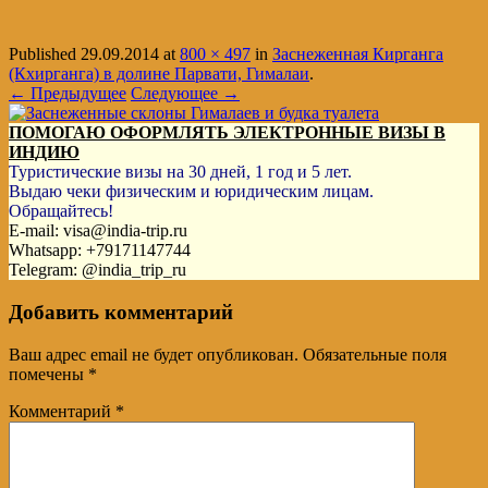
Published
29.09.2014
at
800 × 497
in
Заснеженная Кирганга
(Кхирганга) в долине Парвати, Гималаи
.
← Предыдущее
Следующее →
ПОМОГАЮ ОФОРМЛЯТЬ ЭЛЕКТРОННЫЕ ВИЗЫ В
ИНДИЮ
Туристические визы на 30 дней, 1 год и 5 лет.
Выдаю чеки физическим и юридическим лицам.
Обращайтесь!
E-mail: visa@india-trip.ru
Whatsapp: +79171147744
Telegram: @india_trip_ru
Добавить комментарий
Ваш адрес email не будет опубликован.
Обязательные поля
помечены
*
Комментарий
*