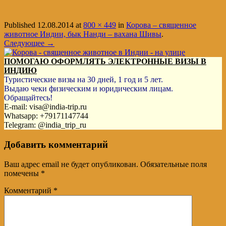
Published
12.08.2014
at
800 × 449
in
Корова – священное
животное Индии, бык Нанди – вахана Шивы
.
Следующее →
ПОМОГАЮ ОФОРМЛЯТЬ ЭЛЕКТРОННЫЕ ВИЗЫ В
ИНДИЮ
Туристические визы на 30 дней, 1 год и 5 лет.
Выдаю чеки физическим и юридическим лицам.
Обращайтесь!
E-mail: visa@india-trip.ru
Whatsapp: +79171147744
Telegram: @india_trip_ru
Добавить комментарий
Ваш адрес email не будет опубликован.
Обязательные поля
помечены
*
Комментарий
*