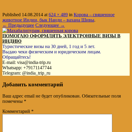
Published
14.08.2014
at
624 × 489
in
Корова – священное
животное Индии, бык Нанди – вахана Шивы
.
← Предыдущее
Следующее →
ПОМОГАЮ ОФОРМЛЯТЬ ЭЛЕКТРОННЫЕ ВИЗЫ В
ИНДИЮ
Туристические визы на 30 дней, 1 год и 5 лет.
Выдаю чеки физическим и юридическим лицам.
Обращайтесь!
E-mail: visa@india-trip.ru
Whatsapp: +79171147744
Telegram: @india_trip_ru
Добавить комментарий
Ваш адрес email не будет опубликован.
Обязательные поля
помечены
*
Комментарий
*