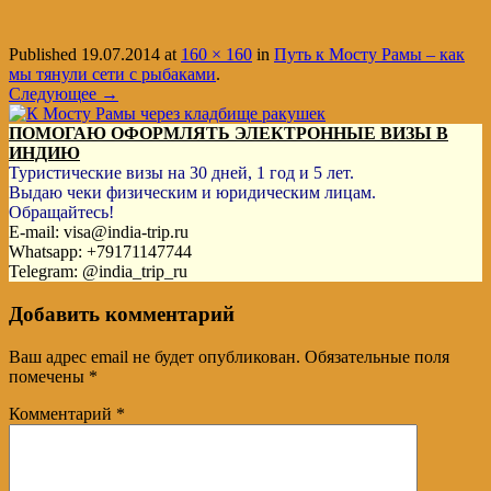
Published
19.07.2014
at
160 × 160
in
Путь к Мосту Рамы – как
мы тянули сети с рыбаками
.
Следующее →
ПОМОГАЮ ОФОРМЛЯТЬ ЭЛЕКТРОННЫЕ ВИЗЫ В
ИНДИЮ
Туристические визы на 30 дней, 1 год и 5 лет.
Выдаю чеки физическим и юридическим лицам.
Обращайтесь!
E-mail: visa@india-trip.ru
Whatsapp: +79171147744
Telegram: @india_trip_ru
Добавить комментарий
Ваш адрес email не будет опубликован.
Обязательные поля
помечены
*
Комментарий
*