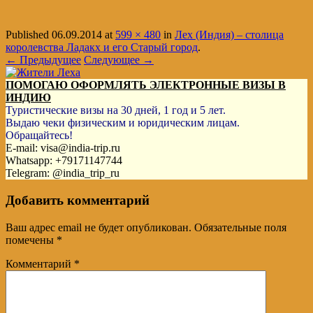
Published
06.09.2014
at
599 × 480
in
Лех (Индия) – столица
королевства Ладакх и его Старый город
.
← Предыдущее
Следующее →
ПОМОГАЮ ОФОРМЛЯТЬ ЭЛЕКТРОННЫЕ ВИЗЫ В
ИНДИЮ
Туристические визы на 30 дней, 1 год и 5 лет.
Выдаю чеки физическим и юридическим лицам.
Обращайтесь!
E-mail: visa@india-trip.ru
Whatsapp: +79171147744
Telegram: @india_trip_ru
Добавить комментарий
Ваш адрес email не будет опубликован.
Обязательные поля
помечены
*
Комментарий
*