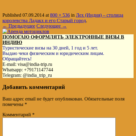
Published
07.09.2014
at
800 × 536
in
Лех (Индия) – столица
королевства Ладакх и его Старый город
.
← Предыдущее
Следующее →
ПОМОГАЮ ОФОРМЛЯТЬ ЭЛЕКТРОННЫЕ ВИЗЫ В
ИНДИЮ
Туристические визы на 30 дней, 1 год и 5 лет.
Выдаю чеки физическим и юридическим лицам.
Обращайтесь!
E-mail: visa@india-trip.ru
Whatsapp: +79171147744
Telegram: @india_trip_ru
Добавить комментарий
Ваш адрес email не будет опубликован.
Обязательные поля
помечены
*
Комментарий
*