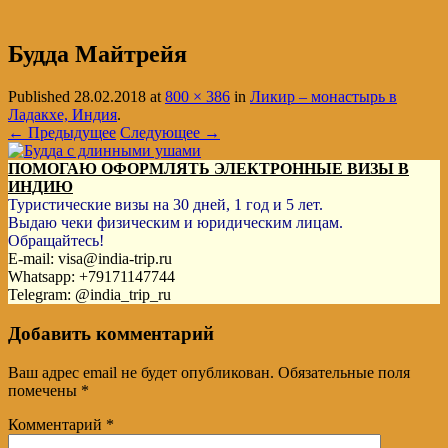
Будда Майтрейя
Published
28.02.2018
at
800 × 386
in
Ликир – монастырь в
Ладакхе, Индия
.
← Предыдущее
Следующее →
ПОМОГАЮ ОФОРМЛЯТЬ ЭЛЕКТРОННЫЕ ВИЗЫ В
ИНДИЮ
Туристические визы на 30 дней, 1 год и 5 лет.
Выдаю чеки физическим и юридическим лицам.
Обращайтесь!
E-mail: visa@india-trip.ru
Whatsapp: +79171147744
Telegram: @india_trip_ru
Добавить комментарий
Ваш адрес email не будет опубликован.
Обязательные поля
помечены
*
Комментарий
*