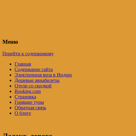
Индия – трип
Самостоятельные путешествия по Инди
Меню
Перейти к содержимому
Главная
Содержание сайта
Электронная виза в Индию
Дешевые авиабилеты
Отели со скидкой
Booking.com
Страховка
Горящие туры
Обратная связь
О блоге