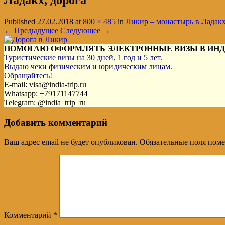
Ладакх, дорога
Published
27.02.2018
at
800 × 485
in
Ликир – монастырь в Ладак
← Предыдущее
Следующее →
ПОМОГАЮ ОФОРМЛЯТЬ ЭЛЕКТРОННЫЕ ВИЗЫ В ИН
Туристические визы на 30 дней, 1 год и 5 лет.
Выдаю чеки физическим и юридическим лицам.
Обращайтесь!
E-mail: visa@india-trip.ru
Whatsapp: +79171147744
Telegram: @india_trip_ru
Добавить комментарий
Ваш адрес email не будет опубликован.
Обязательные поля пом
Комментарий
*